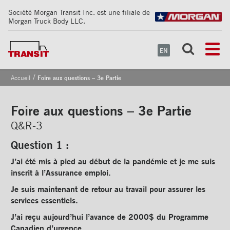
Société Morgan Transit Inc. est une filiale de
Morgan Truck Body LLC.
EN
/
Accueil
Foire aux questions – 3e Partie
Foire aux questions – 3e Partie
Q&R-3
Question 1 :
J’ai été mis à pied au début de la pandémie et je me suis
inscrit à l’Assurance emploi.
Je suis maintenant de retour au travail pour assurer les
services essentiels.
J’ai reçu aujourd’hui l’avance de 2000$ du Programme
Canadien d’urgence.