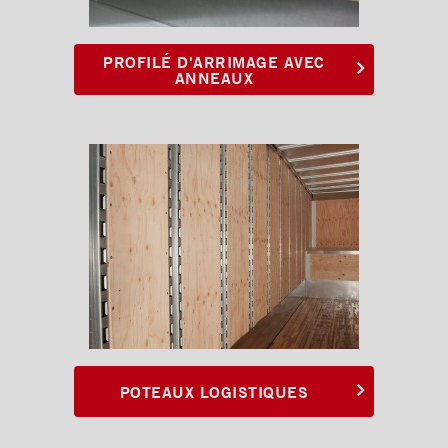
PROFILÉ D'ARRIMAGE AVEC
ANNEAUX
POTEAUX LOGISTIQUES