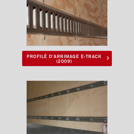
PROFILÉ D'ARRIMAGE E-TRACK
(2009)