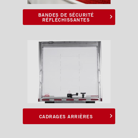
Sous-structures
Coffres
BANDES DE SÉCURITÉ
RÉFLÉCHISSANTES
Poignées et serrures
Ventilations
CADRAGES ARRIÈRES