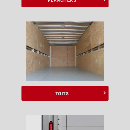
TOITS