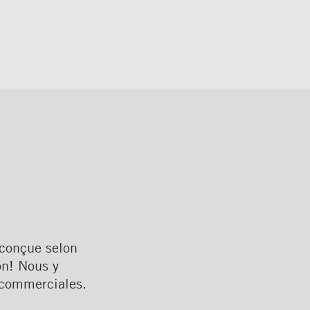
 conçue selon
on! Nous y
 commerciales.