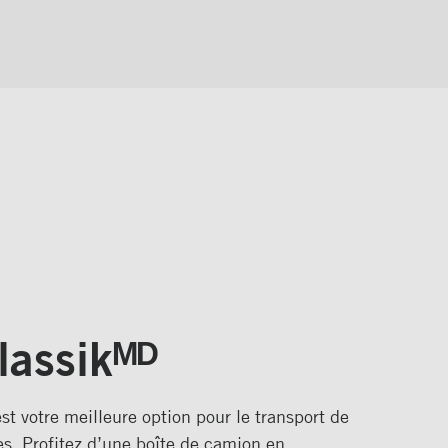
lassikᴹᴰ
st votre meilleure option pour le transport de
s. Profitez d’une boîte de camion en