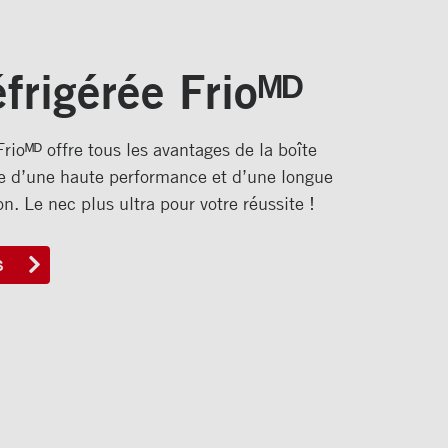
éfrigérée Frioᴹᴰ
Frioᴹᴰ offre tous les avantages de la boîte
ée d’une haute performance et d’une longue
on. Le nec plus ultra pour votre réussite !
S