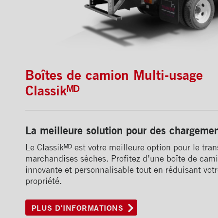
Boîtes de camion Multi-usage
Classikᴹᴰ
La meilleure solution pour des chargemen
Le Classikᴹᴰ est votre meilleure option pour le tra
marchandises sèches. Profitez d’une boîte de cam
innovante et personnalisable tout en réduisant votr
propriété.
PLUS D'INFORMATIONS