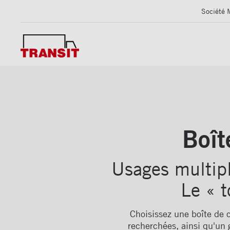
Société 
Boît
Usages multipl
Le « t
Choisissez une boîte de c
recherchées, ainsi qu'un 