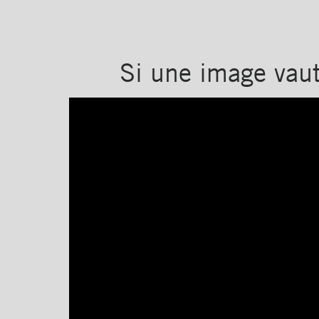
Si une image vaut