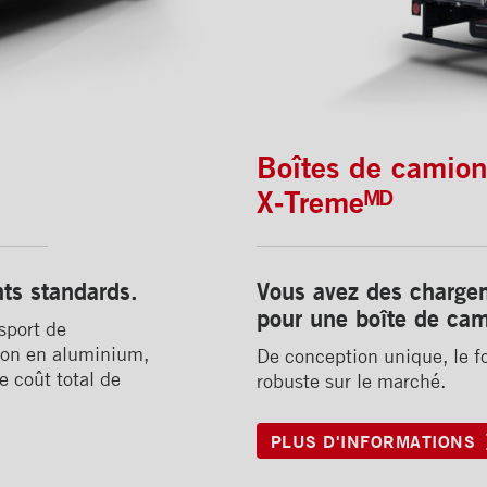
Boîtes de camion
X‑Tremeᴹᴰ
ts standards.
Vous avez des charge
pour une boîte de cam
nsport de
ion en aluminium,
De conception unique, le fo
e coût total de
robuste sur le marché.
PLUS D'INFORMATIONS