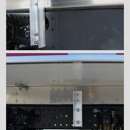
Sous-structures
Sous-structure en aluminium
Sous-structure en aluminium
pour boîte Frio
Coffres
Poignées et serrures
Ventilations