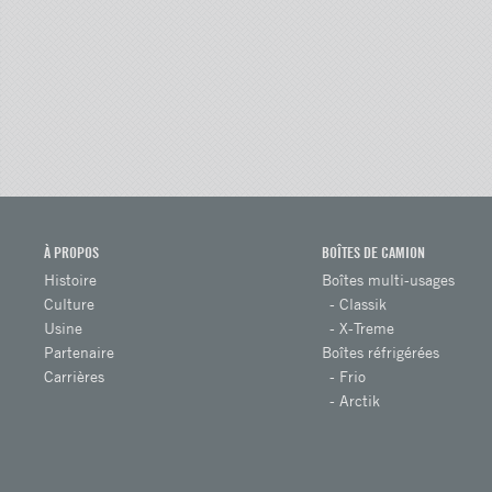
À PROPOS
BOÎTES DE CAMION
Histoire
Boîtes multi-usages
Culture
Classik
Usine
X-Treme
Partenaire
Boîtes réfrigérées
Carrières
Frio
Arctik