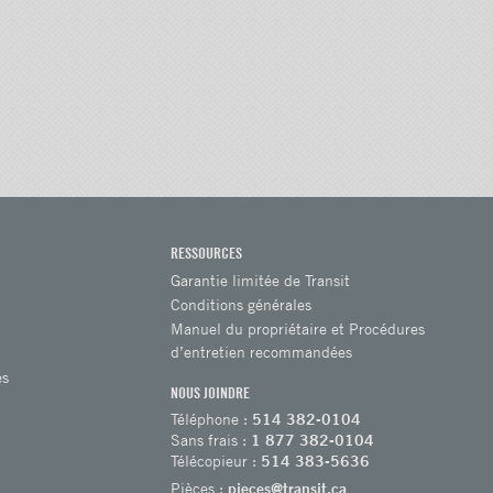
RESSOURCES
Garantie limitée de Transit
Conditions générales
Manuel du propriétaire et Procédures
d’entretien recommandées
es
NOUS JOINDRE
Téléphone :
514 382-0104
Sans frais :
1 877 382-0104
Télécopieur :
514 383-5636
Pièces :
pieces@transit.ca