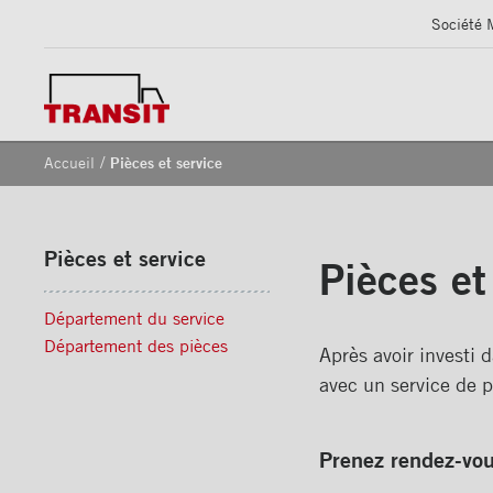
Société 
/
Accueil
Pièces et service
Pièces et service
Pièces et
Département du service
Département des pièces
Après avoir investi 
avec un service de p
Prenez rendez-vou