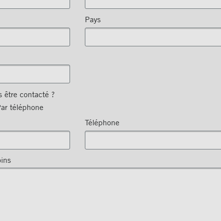
Pays
 être contacté ?
ar téléphone
Téléphone
oins