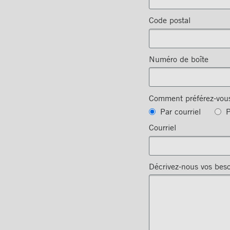
Code postal
Numéro de boîte
Comment préférez-vous
Par courriel
P
Courriel
Décrivez-nous vos bes