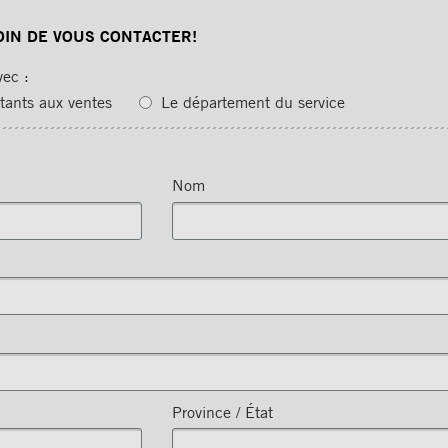
OIN DE VOUS CONTACTER!
vec :
tants aux ventes
Le département du service
Nom
Province / État