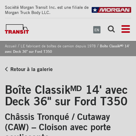
Société Morgan Transit Inc. est une filiale de
Morgan Truck Body LLC.
EN
/
/
Accueil
LE fabricant de boîtes de camion depuis 1978
Boîte Classikᴹᴰ 14'
avec Deck 36" sur Ford T350
Retour à la galerie
Boîte Classikᴹᴰ 14' avec
Deck 36" sur Ford T350
Châssis Tronqué / Cutaway
(CAW) – Cloison avec porte