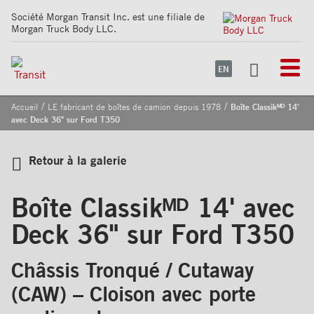
Société Morgan Transit Inc. est une filiale de
Morgan Truck Body LLC.
EN
/
/
Accueil
LE fabricant de boîtes de camion depuis 1978
Boîte Classikᴹᴰ 14'
avec Deck 36" sur Ford T350
Retour à la galerie
Boîte Classikᴹᴰ 14' avec
Deck 36" sur Ford T350
Châssis Tronqué / Cutaway
(CAW) – Cloison avec porte