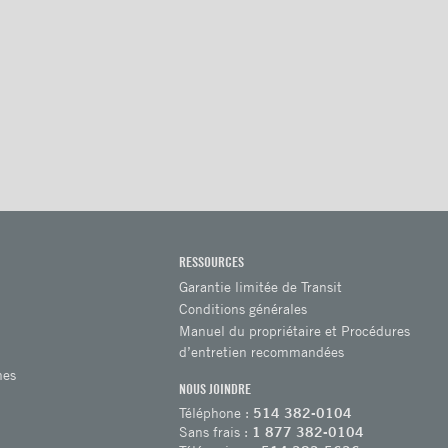
RESSOURCES
Garantie limitée de Transit
Conditions générales
Manuel du propriétaire et Procédures
d’entretien recommandées
hes
NOUS JOINDRE
Téléphone :
514 382-0104
Sans frais :
1 877 382-0104