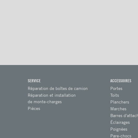
SERVICE
ACCESSOIRES
Réparation de boîtes de camion
Portes
Réparation et installation
Toits
de monte-charges
Planchers
Pièces
Marches
Barres d'attac
Éclairages
Poignées
Pare-chocs