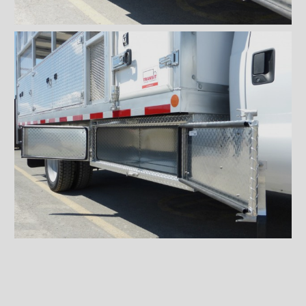
Coffres
Coffre en aluminium strié
Coffre en aluminium encastré
Coffre en acier
Coffre à rangement ouvert
Poignées et serrures
Ventilations