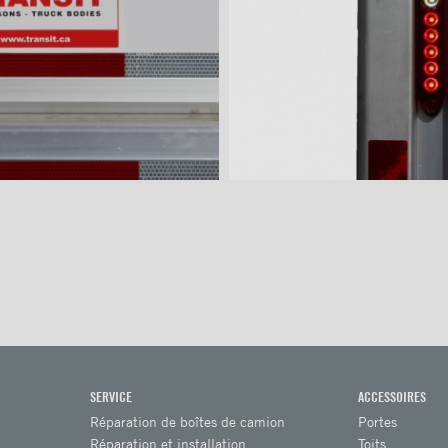
SERVICE
ACCESSOIRES
Réparation de boîtes de camion
Portes
Réparation et installation
Toits