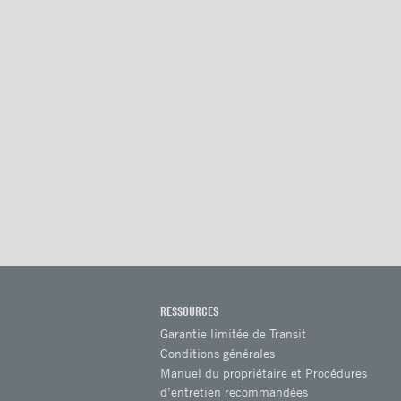
RESSOURCES
Garantie limitée de Transit
Conditions générales
Manuel du propriétaire et Procédures
d’entretien recommandées