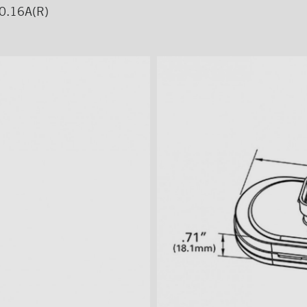
/0.16A(R)