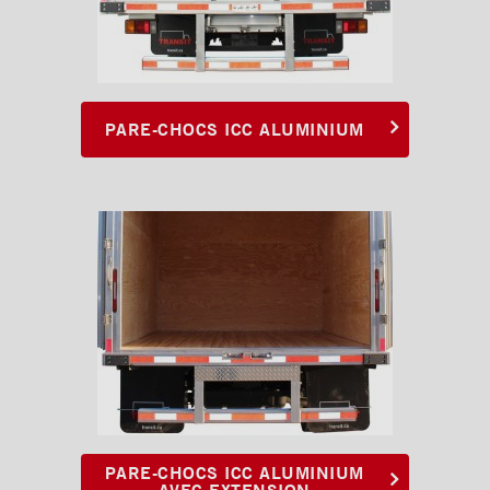
PARE-CHOCS ICC ALUMINIUM
PARE-CHOCS ICC ALUMINIUM
AVEC EXTENSION