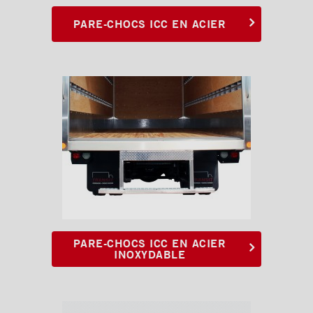
PARE-CHOCS ICC EN ACIER
PARE-CHOCS ICC EN ACIER
INOXYDABLE