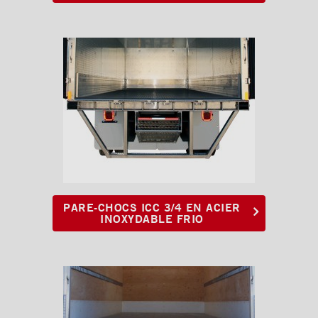
PARE-CHOCS ICC 3/4 EN ACIER
INOXYDABLE FRIO