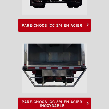
PARE-CHOCS ICC 3/4 EN ACIER
PARE-CHOCS ICC 3/4 EN ACIER
INOXYDABLE