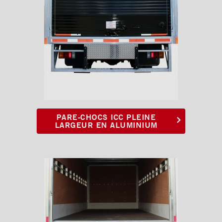
PARE-CHOCS ICC PLEINE
LARGEUR EN ALUMINIUM