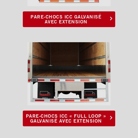
PARE-CHOCS ICC GALVANISÉ
AVEC EXTENSION
PARE-CHOCS ICC « FULL LOOP »
GALVANISÉ AVEC EXTENSION