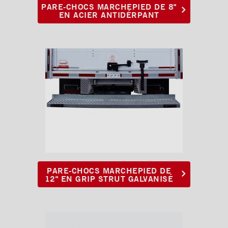
PARE-CHOCS MARCHEPIED DE 8"
EN ACIER ANTIDÉRPANT
Caméra de recul
Sous-structures
Coffres
Poignées et serrures
Ventilations
PARE-CHOCS MARCHEPIED DE
12" EN GRIP STRUT GALVANISÉ