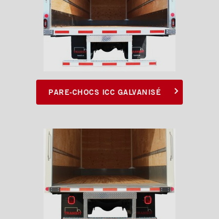
PARE-CHOCS ICC GALVANISÉ