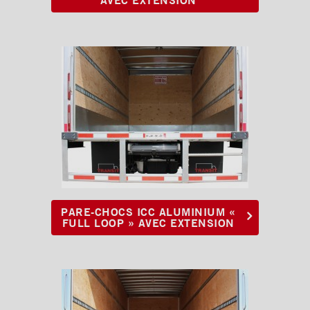
PARE-CHOCS ICC ALUMINIUM «
FULL LOOP » AVEC EXTENSION